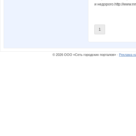
и недорого.http://www.
1
© 2026 ООО «Сеть городских порталов» ·
Реклама н