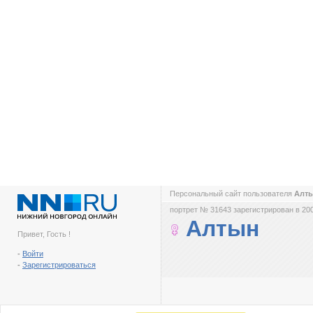
Персональный сайт пользователя
Алт
портрет № 31643 зарегистрирован в 200
Алтын
Привет, Гость !
-
Войти
-
Зарегистрироваться